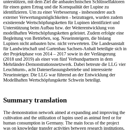
unterstützen, mit dem Ziel die anbautechnischen Schlüsselfaktoren
für einen guten Ertrag und die Kornqualität der Lupine zu
identifizieren. Um zu einer Verbesserung - insbesondere auch
externer Verwertungsmöglichkeiten - beizutragen, wurden zudem
existierende Wertschöpfungsketten für Lupinen identifiziert und
Unterstützung beim Aufbau bzw. der Weiterentwicklung von
modellhaften Wertschöpfungsketten geleistet. Zudem erfolgte eine
Begleitung von Betrieben, sog. Neueinsteigern, die bislang
Lupinen nicht anbauten bzw. nicht verwerteten. Die Landesanstalt
für Landwirtschaft und Gartenbau Sachsen-Anhalt beteiligte sich in
der Projektphase von 2014 – 2017 sowie in der Verlängerung
(2018 und 2019) als einer von fünf Verbundpartnern in dem
Mehrländer-Demonstrationsnetzwerk. Dabei betreute die LLG vier
Leuchtturm-, acht Datenerfassungsbetriebe und interessierte
Neueinsteiger. Die LLG war führend an der Entwicklung der
Modellhaften Wertschöpfungskette Schwein beteiligt.
Summary translation
The demonstration network aimed at expanding and improving the
cultivation and the utilization of lupins used as animal feed or for
human consumption in Germany. The main focus of the project
was on knowledge transfer activities between research institutions,