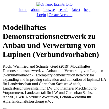
home
about
browse
search
latest
help
Login
|
Create Account
Modellhaftes
Demonstrationsnetzwerk zu
Anbau und Verwertung von
Lupinen (Verbundvorhaben)
Koch, Wernfried
and
Schrage, Gerd
(2019) Modellhaftes
Demonstrationsnetzwerk zu Anbau und Verwertung von Lupinen
(Verbundvorhaben). [Exemplary demonstration network for
expanding and improving cultivation and utilization of lupines.] LA
für Landwirtschaft und Gartenbau Sachsen-Anhalt,
Landesforschungsanstalt für LW und Fischerei Mecklenburg-
Vorpommern, Landesanstalt für LW und Gartenbau Sachsen-
Anhalt , LWK Nordrhein-Westfalen, Leibniz-Zentrum für
Agrarlandschaftsforschung e.V. .