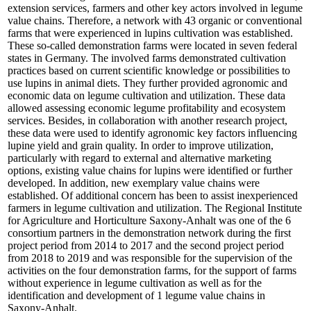
extension services, farmers and other key actors involved in legume
value chains. Therefore, a network with 43 organic or conventional
farms that were experienced in lupins cultivation was established.
These so-called demonstration farms were located in seven federal
states in Germany. The involved farms demonstrated cultivation
practices based on current scientific knowledge or possibilities to
use lupins in animal diets. They further provided agronomic and
economic data on legume cultivation and utilization. These data
allowed assessing economic legume profitability and ecosystem
services. Besides, in collaboration with another research project,
these data were used to identify agronomic key factors influencing
lupine yield and grain quality. In order to improve utilization,
particularly with regard to external and alternative marketing
options, existing value chains for lupins were identified or further
developed. In addition, new exemplary value chains were
established. Of additional concern has been to assist inexperienced
farmers in legume cultivation and utilization. The Regional Institute
for Agriculture and Horticulture Saxony-Anhalt was one of the 6
consortium partners in the demonstration network during the first
project period from 2014 to 2017 and the second project period
from 2018 to 2019 and was responsible for the supervision of the
activities on the four demonstration farms, for the support of farms
without experience in legume cultivation as well as for the
identification and development of 1 legume value chains in
Saxony-Anhalt.