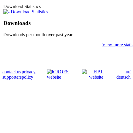
Download Statistics
Download Statistics
Downloads
Downloads per month over past year
View more statis
contact us
privacy
auf
supporters
policy
deutsch